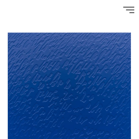
GALERIE : BLUE
MOOD