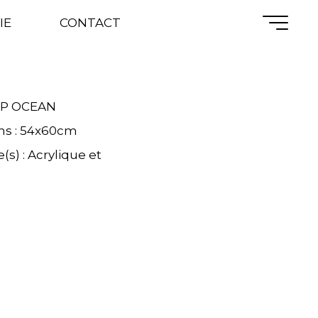
OCEAN
IE
CONTACT
EEP OCEAN
ns : 54x60cm
s) : Acrylique et