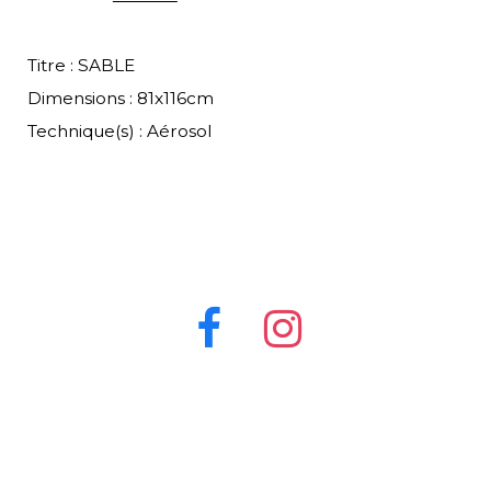
Titre : SABLE
Dimensions : 81x116cm
Technique(s) : Aérosol