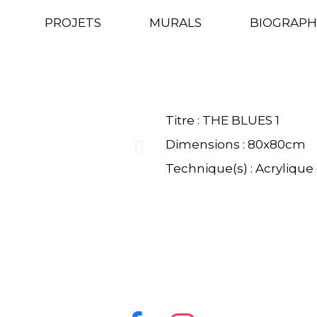
RIE : THE BL
PROJETS
MURALS
BIOGRAPH
GALERIE : THE BLUES 1
Titre : THE BLUES 1
Dimensions : 80x80cm
Technique(s) : Acrylique 